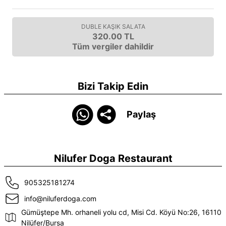
DUBLE KAŞIK SALATA
320.00 TL
Tüm vergiler dahildir
Bizi Takip Edin
Paylaş
Nilufer Doga Restaurant
905325181274
info@niluferdoga.com
Gümüştepe Mh. orhaneli yolu cd, Misi Cd. Köyü No:26, 16110
Nilüfer/Bursa