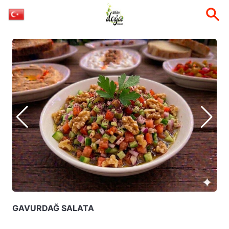
GAVURDAĞ SALATA