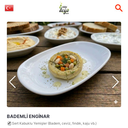
BADEMLİ ENGİNAR
Sert Kabuklu Yemişler (Badem, ceviz, fındık, kaju vb.)